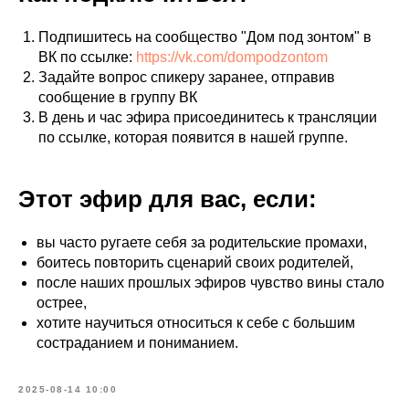
Подпишитесь на сообщество "Дом под зонтом" в
ВК по ссылке:
https://vk.com/dompodzontom
Задайте вопрос спикеру заранее, отправив
сообщение в группу ВК
В день и час эфира присоединитесь к трансляции
по ссылке, которая появится в нашей группе.
Этот эфир для вас, если:
вы часто ругаете себя за родительские промахи,
боитесь повторить сценарий своих родителей,
после наших прошлых эфиров чувство вины стало
острее,
хотите научиться относиться к себе с большим
состраданием и пониманием.
2025-08-14 10:00