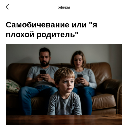
эфиры
Самобичевание или "я
плохой родитель"