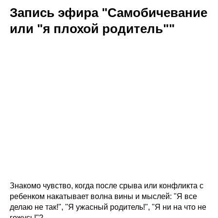
Запись эфира "Самобичевание
или "я плохой родитель""
Знакомо чувство, когда после срыва или конфликта с
ребенком накатывает волна вины и мыслей: "Я все
делаю не так!", "Я ужасный родитель!", "Я ни на что не
гожусь!"?